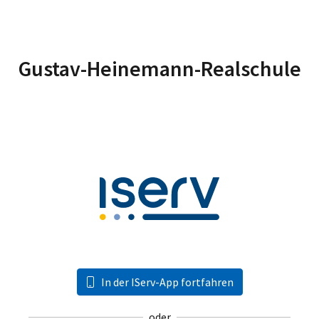
Gustav-Heinemann-Realschule
In der IServ-App fortfahren
oder